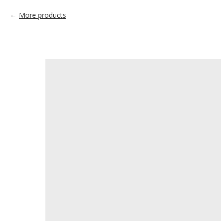
More products