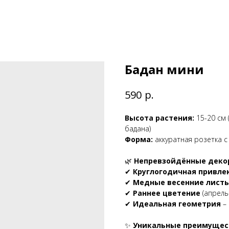
Бадан мини
р.
590
Высота растения:
15-20 см 
бадана)
Форма:
аккуратная розетка 
🌿
Непревзойдённые деко
✔
Круглогодичная привле
✔
Медные весенние лист
✔
Раннее цветение
(апрель
✔
Идеальная геометрия
– 
✨
Уникальные преимущес