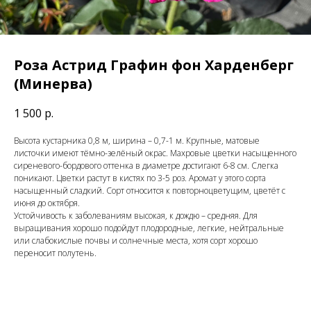
Роза Астрид Графин фон Харденберг
(Минерва)
1 500
р.
Высота кустарника 0,8 м, ширина – 0,7-1 м. Крупные, матовые
листочки имеют тёмно-зелёный окрас. Махровые цветки насыщенного
сиреневого-бордового оттенка в диаметре достигают 6-8 см. Слегка
поникают. Цветки растут в кистях по 3-5 роз. Аромат у этого сорта
насыщенный сладкий. Сорт относится к повторноцветущим, цветёт с
июня до октября.
Устойчивость к заболеваниям высокая, к дождю – средняя. Для
выращивания хорошо подойдут плодородные, легкие, нейтральные
или слабокислые почвы и солнечные места, хотя сорт хорошо
переносит полутень.