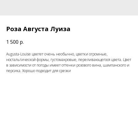
Роза Августа Луиза
1 500
р.
Augusta-Louise цветет очень необычно, цветки огромные,
ностальгической формы, густомахровые, переливающегося цвета. Цвет
в зависимости от погоды имеет оттенки розового вина, шампанского и
персика. Хорошо подходит для срезки