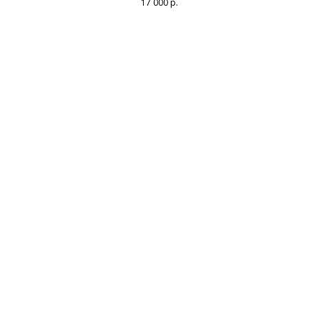
17 000
р.