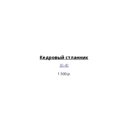
Кедровый стланник
30-40
1 500
р.