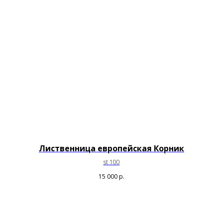
Лиственница европейская Корник
st 100
15 000
р.