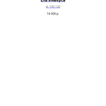
st. 100-120
18 000
р.