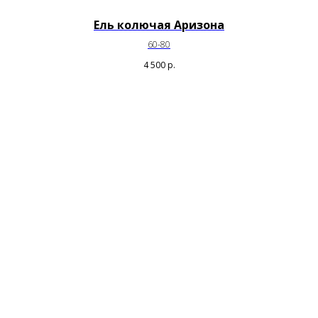
Ель колючая Аризона
60-80
4 500
р.