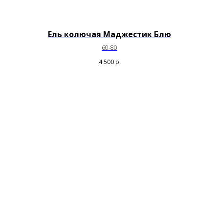
Ель колючая Маджестик Блю
60-80
4 500
р.