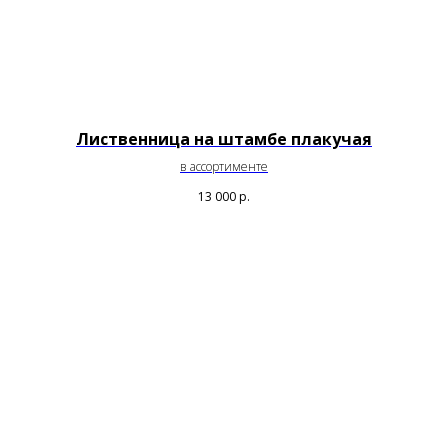
Лиственница на штамбе плакучая
в ассортименте
13 000
р.