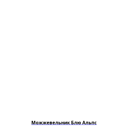
Можжевельник Блю Альпс