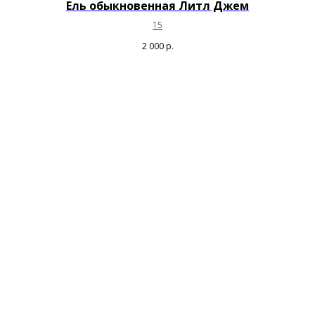
Ель обыкновенная Литл Джем
15
2 000
р.