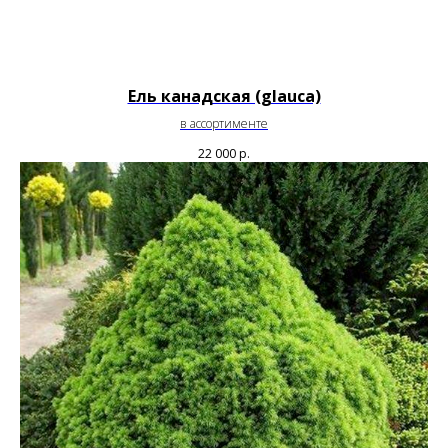
Ель канадская (glauca)
в ассортименте
22 000
р.