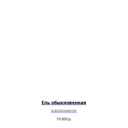
Ель обыкновенная
в ассортименте
10 000
р.