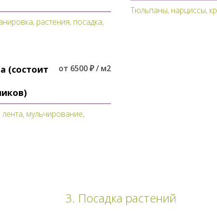
Тюльпаны, нарциссы, кро
ланировка, растения, посадка,
от 6500 ₽ / м2
а (состоит
ников)
 лента, мульчирование,
3. Посадка растений