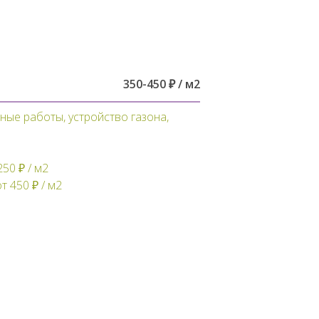
350-450 ₽ / м2
ные работы, устройство газона,
250 ₽ / м2
т 450 ₽ / м2