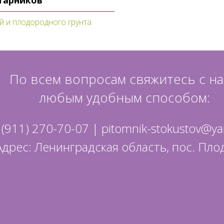
старников
й и плодородного грунта
По всем вопросам свяжитесь с н
любым удобным способом:
 (911) 270-70-07
|
pitomnik-stokustov@ya
Адрес: Ленинградская область, пос. Пло