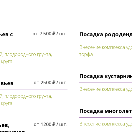
от 7 500 ₽ / шт.
ьев с
Посадка рододен
Внесение комплекса уд
, плодородного грунта,
торфа
круга
Посадка кустарни
от 2500 ₽ / шт.
евьев
Внесение комплекса уд
, плодородного грунта,
круга
Посадка многоле
Внесение комплекса уд
от 1200 ₽ / шт.
ьев,