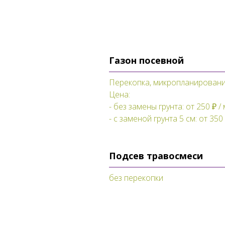
Газон посевной
Перекопка, микропланировани
Цена:
- без замены грунта: от 250 ₽ /
- с заменой грунта 5 см: от 350 
Подсев травосмеси
без перекопки