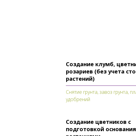
Создание клумб, цветн
розариев (без учета ст
растений)
Снятие грунта, завоз грунта, п
удобрений
Создание цветников с
подготовкой основания