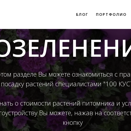
БЛОГ
ПОРТФОЛИО
ОЗЕЛЕНЕН
этом разделе Вы можете ознакомиться с пр
посадку растений специалистами "100 КУ
нать о стоимости растений питомника и усл
гоустройству Вы можете, нажав на соответ
кнопку