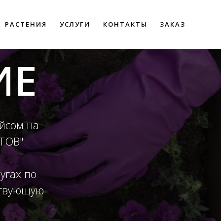
РАСТЕНИЯ
УСЛУГИ
КОНТАКТЫ
ЗАКАЗ
ИЕ
айсом на
СТОВ"
угах по
ствующую