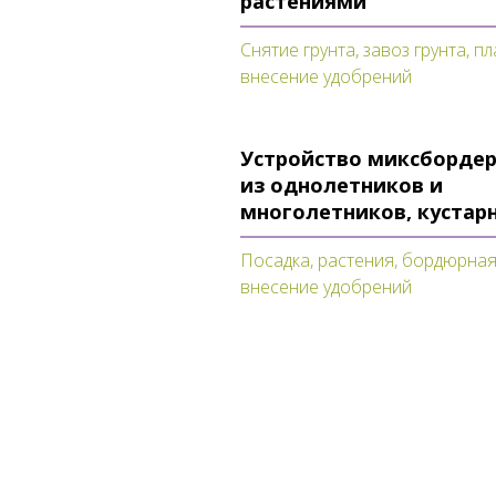
растениями
Снятие грунта, завоз грунта, п
внесение удобрений
Устройство миксбордер
из однолетников и
многолетников, кустар
Посадка, растения, бордюрная
внесение удобрений