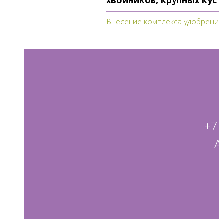
хвойников, крупных ку
Внесение комплекса удобрени
+7