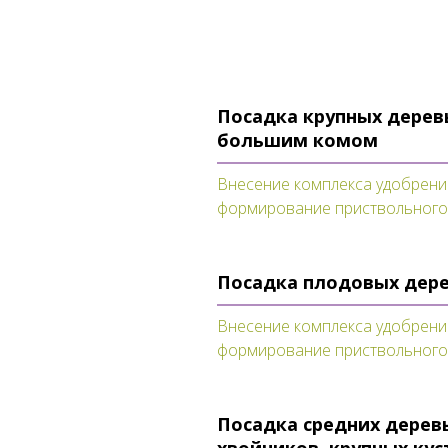
Посадка крупных дерев
большим комом
Внесение комплекса удобрений
формирование приствольного 
Посадка плодовых дер
Внесение комплекса удобрений
формирование приствольного 
Посадка средних дерев